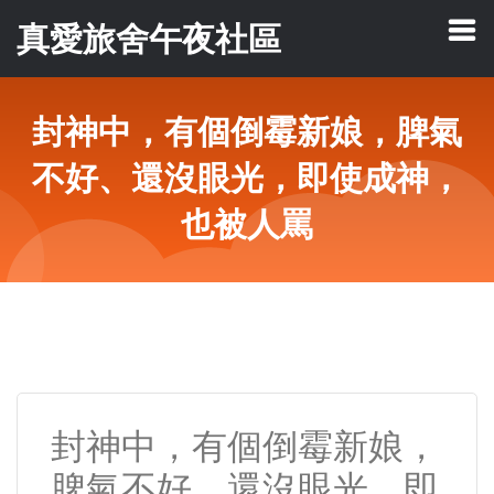
真愛旅舍午夜社區
封神中，有個倒霉新娘，脾氣
不好、還沒眼光，即使成神，
也被人罵
封神中，有個倒霉新娘，
脾氣不好、還沒眼光，即