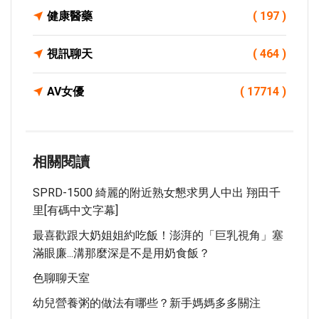
健康醫藥
( 197 )
視訊聊天
( 464 )
AV女優
( 17714 )
相關閱讀
SPRD-1500 綺麗的附近熟女懇求男人中出 翔田千
里[有碼中文字幕]
最喜歡跟大奶姐姐約吃飯！澎湃的「巨乳視角」塞
滿眼廉...溝那麼深是不是用奶食飯？
色聊聊天室
幼兒營養粥的做法有哪些？新手媽媽多多關注