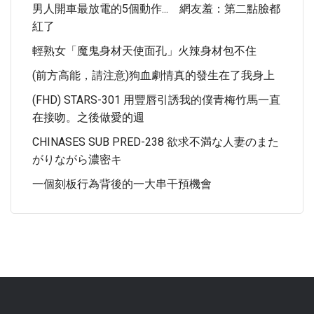
男人開車最放電的5個動作... 網友羞：第二點臉都
紅了
輕熟女「魔鬼身材天使面孔」火辣身材包不住
(前方高能，請注意)狗血劇情真的發生在了我身上
(FHD) STARS-301 用豐唇引誘我的僕青梅竹馬一直
在接吻。之後做愛的週
CHINASES SUB PRED-238 欲求不満な人妻のまた
がりながら濃密キ
一個刻板行為背後的一大串干預機會