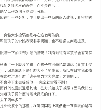
找到各種各樣的責任，而不是自己……
助父母作為切入點進行分析。
因進行一些分析，並且提出一些我的個人建議，希望能夠
、身體太多瘦弱都是存在這個可能的。
即便孩子的缺陷表現非常明顯，也不建議去刻意提及。
子眼睛一下的面部抖動的情況？我有知道有些孩子會有這個
檢查了一下說沒問題，而孩子有同學也是如此（事實上發
），因為確診不是什麼大不了的事兒，所以在日常我跟孩
在家裡討論什麼「這是壓力太大導致」之類的話。
不會停下來去提醒他——完全就當看不到！
而我們也嘗試通過其他一些方式給孩子減壓（因為我們也
知道孩子從什麼時候就徹底的好了。
去了四年多了……
是比較瘦小的那種，在這個問題上我們也一直採取的是積