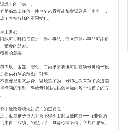
認識上的「窮」。
們單獨拿出任何一件事情來看可能都會認為是「小事」，
成了各種各樣的不同變化。
生上進心。
同認可，哪怕僅僅是一件小事兒，而且這件小事兒可能還
、積極的鼓勵。
積極的意義。
種表現、困難、變化，而如果需要也可以藉助老師給予孩
子提供有利的鼓勵、引導。
不僅僅是用來威脅、嚇唬孩子的，老師在教育孩子的這個
和時間的限制，導致老師往往很難照顧到每一個孩子的方
。
都不能改變成績對孩子的重要性！
度，但是孩子每天都會不得不面對這些問題——除非你的
到來自「成績」的壓力了！無論你信不信，它都在那裡。