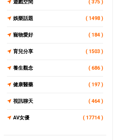
遊戲空間
( 375 )
娛樂話題
( 1498 )
寵物愛好
( 184 )
育兒分享
( 1503 )
養生觀念
( 686 )
健康醫藥
( 197 )
視訊聊天
( 464 )
AV女優
( 17714 )