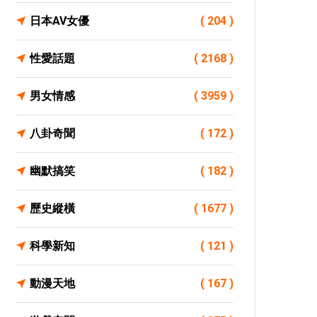
日本AV女優
( 204 )
性愛話題
( 2168 )
男女情感
( 3959 )
八卦奇聞
( 172 )
幽默搞笑
( 182 )
歷史縱橫
( 1677 )
科學新知
( 121 )
動漫天地
( 167 )