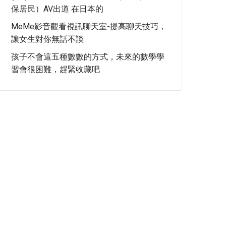
保居民）AV出道 在日本的
MeMe影音觀看視訊聊天室-提高聊天技巧，
讓女生對你無話不談
孩子不會這五種數數的方式，未來的數學學
習會很困難，趕緊收藏吧