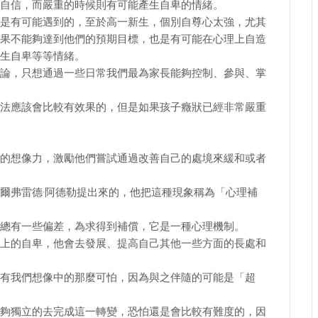
自信，而嚴重的時候則有可能產生自卑的情緒。
是有可能遇到的，至於高一新生，個別自尊心太強，尤其
果不能夠達到他們的預期目標，也是有可能在心理上自造
生自卑等等情緒。
論，只想通過一些日常我們最為家長能夠控制、參與、掌
法應該會比較有效果的，但是如果孩子癥狀已經非常嚴重
的想像力，激勵他們嘗試通過改善自己的處境來緩和或者
爾弗雷德·阿德勒提出來的，他把這種現象稱為「心理補
總有一些偏差，為求得到補償，它是一種心理機制。
上的自卑，他會去發展、提高自己其他一些方面的長處和
有我們想像中的那麼可怕，因為與之伴隨的可能是「超
夠獨立的去完成這一轉變，恐怕還是會比較有難度的，因