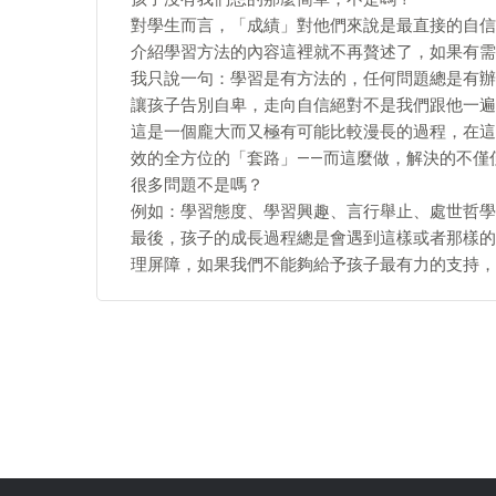
對學生而言，「成績」對他們來說是最直接的自信
介紹學習方法的內容這裡就不再贅述了，如果有需
我只說一句：學習是有方法的，任何問題總是有辦
讓孩子告別自卑，走向自信絕對不是我們跟他一遍
這是一個龐大而又極有可能比較漫長的過程，在這
效的全方位的「套路」——而這麼做，解決的不僅
很多問題不是嗎？
例如：學習態度、學習興趣、言行舉止、處世哲學
最後，孩子的成長過程總是會遇到這樣或者那樣的
理屏障，如果我們不能夠給予孩子最有力的支持，