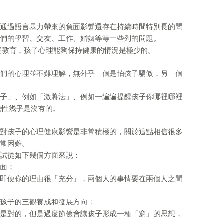
通過語言暴力帶來的負面影響還存在持續時間特別長的問
們的學習、交友、工作、婚姻等等一些列的問題。
庭教育，孩子心理能夠保持健康的情況是極少的。
們的心理並不難理解，無外乎一個是怕孩子驕傲，另一個
子」、例如「激將法」、例如一遍遍提醒孩子你哪裡哪裡
能性幾乎是沒有的。
對孩子的心理健康影響是非常積極的，關於這點相信很多
常困難。
試從如下幾個方面來說：
面；
即便你的理由很「充分」，兩個人的事情要在兩個人之間
孩子的三觀養成和發展方向；
是對的，但是過度節儉會讓孩子形成一種「窮」的思想，