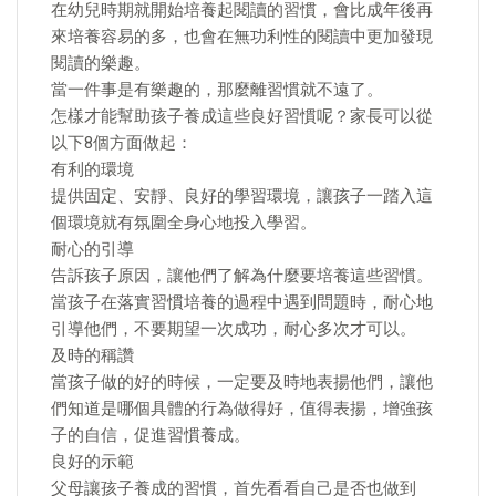
在幼兒時期就開始培養起閱讀的習慣，會比成年後再
來培養容易的多，也會在無功利性的閱讀中更加發現
閱讀的樂趣。
當一件事是有樂趣的，那麼離習慣就不遠了。
怎樣才能幫助孩子養成這些良好習慣呢？家長可以從
以下8個方面做起：
有利的環境
提供固定、安靜、良好的學習環境，讓孩子一踏入這
個環境就有氛圍全身心地投入學習。
耐心的引導
告訴孩子原因，讓他們了解為什麼要培養這些習慣。
當孩子在落實習慣培養的過程中遇到問題時，耐心地
引導他們，不要期望一次成功，耐心多次才可以。
及時的稱讚
當孩子做的好的時候，一定要及時地表揚他們，讓他
們知道是哪個具體的行為做得好，值得表揚，增強孩
子的自信，促進習慣養成。
良好的示範
父母讓孩子養成的習慣，首先看看自己是否也做到