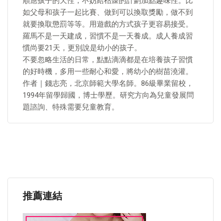
順應孩子的天性，不妨給枯燥的計劃加點趣味性。比
如父母和孩子一起比賽、做到可以換取獎勵，做不到
就要換取懲罰等等。用遊戲的方式孩子更容易接受。
羅馬不是一天建成，習慣不是一天養成。成人養成習
慣尚要21天，更別說是幼小的孩子。
不要忽略生活的日常，點點滴滴都是在培養孩子習慣
的好時機，多用一些耐心和愛，將幼小的樹苗澆灌。
作者｜錢志亮，北京師範大學名師。86級畢業留校，
1994年留學歸國，博士學歷。研究方向為兒童發展問
題諮詢、特殊需要兒童教育。
推薦連結