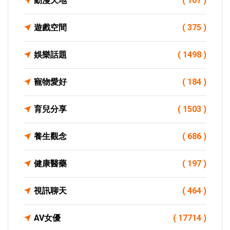
動漫天地
( 167 )
遊戲空間
( 375 )
娛樂話題
( 1498 )
寵物愛好
( 184 )
育兒分享
( 1503 )
養生觀念
( 686 )
健康醫藥
( 197 )
視訊聊天
( 464 )
AV女優
( 17714 )