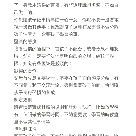
了。身教永遠勝於言傳，有些道理說很多遍，不如自
己做一遍。
你想讓孩子做事情專註一心一意，你就不要一邊看電
視一邊做其他事；你想讓孩子遠離在家盡量不做分散
孩子注意力、影響孩子學習的事。
堅決的態度
培養習慣的過程中，當孩子不配合，或者效果不理想
時，父母一定要堅決地表明自己的立場，給孩子界
限，知道有些規矩是必須的！
默契的合作
父母首先意見要統一，不要在孩子面前態度分歧，有
不同意見私下交流討論。否則當著孩子的面，會阻礙
孩子良好習慣的養成。
制定規則
將習慣落實成具體的規則和計划去執行。比如放學後
有一個明確的學習時間，不隨意更改；學習的時候盡
量不做其他事情等
增添趣味性