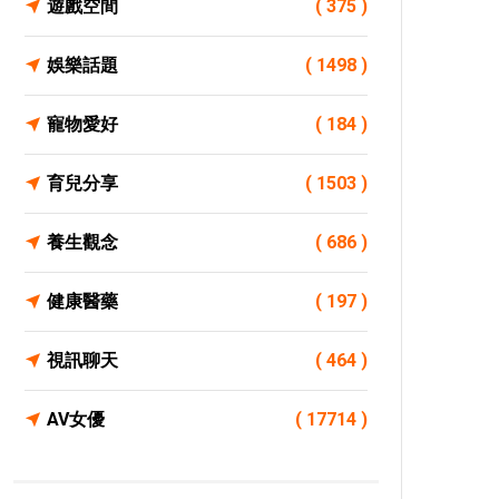
遊戲空間
( 375 )
娛樂話題
( 1498 )
寵物愛好
( 184 )
育兒分享
( 1503 )
養生觀念
( 686 )
健康醫藥
( 197 )
視訊聊天
( 464 )
AV女優
( 17714 )