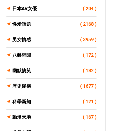
日本AV女優
( 204 )
性愛話題
( 2168 )
男女情感
( 3959 )
八卦奇聞
( 172 )
幽默搞笑
( 182 )
歷史縱橫
( 1677 )
科學新知
( 121 )
動漫天地
( 167 )