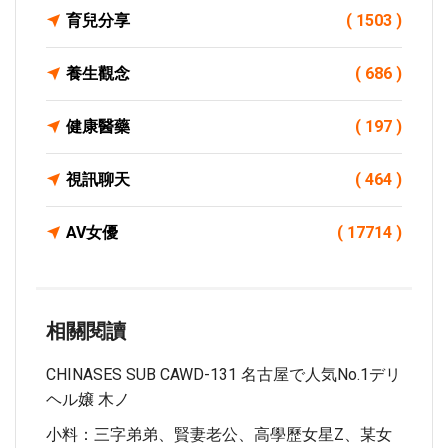
育兒分享
( 1503 )
養生觀念
( 686 )
健康醫藥
( 197 )
視訊聊天
( 464 )
AV女優
( 17714 )
相關閱讀
CHINASES SUB CAWD-131 名古屋で人気No.1デリ
ヘル嬢 木ノ
小料：三字弟弟、賢妻老公、高學歷女星Z、某女